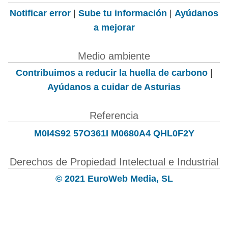
Notificar error
|
Sube tu información
|
Ayúdanos
a mejorar
Medio ambiente
Contribuimos a reducir la huella de carbono
|
Ayúdanos a cuidar de Asturias
Referencia
M0I4S92 57O361I M0680A4 QHL0F2Y
Derechos de Propiedad Intelectual e Industrial
© 2021 EuroWeb Media, SL