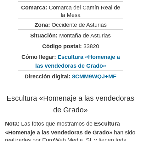
Comarca:
Comarca del Camín Real de
la Mesa
Zona:
Occidente de Asturias
Situación:
Montaña de Asturias
Código postal:
33820
Cómo llegar:
Escultura «Homenaje a
las vendedoras de Grado»
Dirección digital:
8CMM9WQJ+MF
Escultura «Homenaje a las vendedoras
de Grado»
Nota:
Las fotos que mostramos de
Escultura
«Homenaje a las vendedoras de Grado»
han sido
realizadas por EuroWeb Media, SL y tienen toda