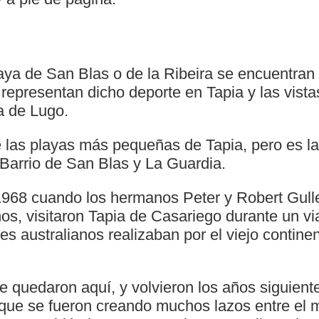
laya de San Blas o de la Ribeira se encuentra
 representan dicho deporte en Tapia y las vista
a de Lugo.
e las playas más pequeñas de Tapia, pero es l
 Barrio de San Blas y La Guardia.
968 cuando los hermanos Peter y Robert Gulle
nos, visitaron Tapia de Casariego durante un v
 australianos realizaban por el viejo continente
se quedaron aquí, y volvieron los años siguien
que se fueron creando muchos lazos entre el m