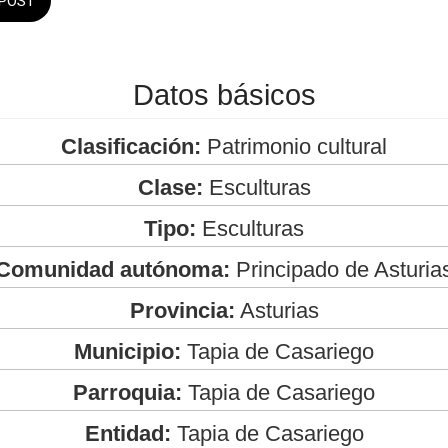
POST
Datos básicos
Clasificación:
Patrimonio cultural
Clase:
Esculturas
Tipo:
Esculturas
Comunidad autónoma:
Principado de Asturia
Provincia:
Asturias
Municipio:
Tapia de Casariego
Parroquia:
Tapia de Casariego
Entidad:
Tapia de Casariego