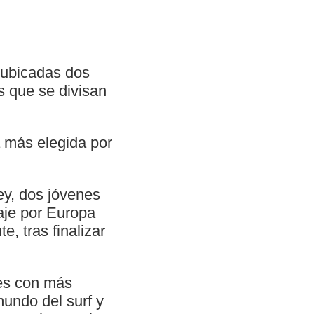
n ubicadas dos
s que se divisan
a más elegida por
y, dos jóvenes
iaje por Europa
, tras finalizar
tes con más
undo del surf y