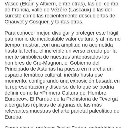
Vasco (Ekain y Altxerri, entre otras), las del centro
de Francia, valle de Vézêre (Lascaux) o las del
sureste como las recientemente descubiertas de
Chauvet y Cosquer, y tantas otras.
Para conocer mejor, divulgar y proteger este frágil
patrimonio de incalculable valor cultural y al mismo
tiempo mostrar, con una amplitud no acometida
hasta la fecha, el increíble universo creado por la
mente simbólica de nuestros antepasados los
hombres de Cro-Magnon, el Gobierno del
Principado de Asturias ha puesto en marcha un
espacio temático cultural, inédito hasta ese
momento, configurando una exposición basada en
la representación y discurso de lo que se podría
definir como la «Primera Cultura del Hombre
Europeo». El Parque de la Prehistoria de Teverga
alberga las réplicas de algunas de las más
relevantes muestras del arte parietal paleolítico de
Europa.
Como dice el profesor Javier Fortea, catedrático de