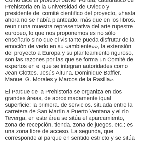
Prehistoria en la Universidad de Oviedo y
presidente del comité científico del proyecto, «hasta
ahora no se había planteado, más que en los libros,
reunir una muestra representativa del arte rupestre
europeo, lo que nos proponemos es no sólo
enseñarlo sino que el visitante pueda disfrutar de la
emoción de verlo en su «ambiente»», la extensión
del proyecto a Europa y su planteamiento riguroso,
son las razones por las que se forma un Comité de
expertos en el que se integran autoridades como
Jean Clottes, Jesús Altuna, Dominique Baffier,
Manuel G. Morales y Marcos de la Rasilla».
El Parque de la Prehistoria se organiza en dos
grandes áreas, de aproximadamente igual
superficie: la primera, de servicios, situada entre la
carretera de San Martín a Puerto Ventana y el río
Teverga, en este área se sitúa el aparcamiento,
zona de recepción, tienda, zona de juegos, etc.; es
una zona libre de acceso. La segunda, que
corresponde al parque en sentido estricto y se sitúa