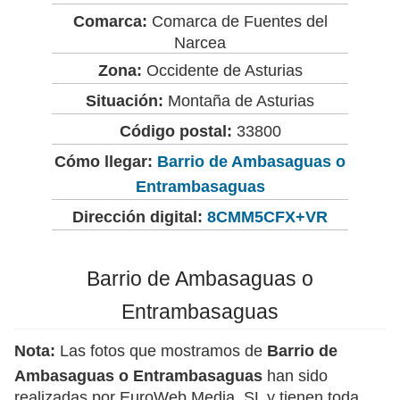
Comarca:
Comarca de Fuentes del
Narcea
Zona:
Occidente de Asturias
Situación:
Montaña de Asturias
Código postal:
33800
Cómo llegar:
Barrio de Ambasaguas o
Entrambasaguas
Dirección digital:
8CMM5CFX+VR
Barrio de Ambasaguas o
Entrambasaguas
Nota:
Las fotos que mostramos de
Barrio de
Ambasaguas o Entrambasaguas
han sido
realizadas por EuroWeb Media, SL y tienen toda