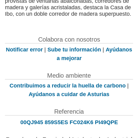
provistas de ventanas abalconadas, corredores de
madera y galerías acristaladas, destaca la Casa de
Ibo, con un doble corredor de madera superpuesto.
Colabora con nosotros
Notificar error
|
Sube tu información
|
Ayúdanos
a mejorar
Medio ambiente
Contribuimos a reducir la huella de carbono
|
Ayúdanos a cuidar de Asturias
Referencia
00QJ945 859S5ES FC024K6 PI49QPE