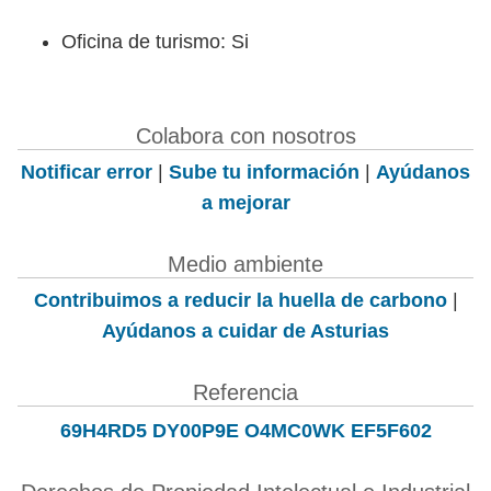
Oficina de turismo: Si
Colabora con nosotros
Notificar error
|
Sube tu información
|
Ayúdanos
a mejorar
Medio ambiente
Contribuimos a reducir la huella de carbono
|
Ayúdanos a cuidar de Asturias
Referencia
69H4RD5 DY00P9E O4MC0WK EF5F602