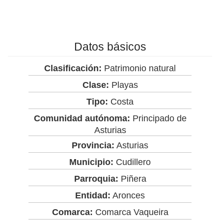
Datos básicos
Clasificación:
Patrimonio natural
Clase:
Playas
Tipo:
Costa
Comunidad autónoma:
Principado de
Asturias
Provincia:
Asturias
Municipio:
Cudillero
Parroquia:
Piñera
Entidad:
Aronces
Comarca:
Comarca Vaqueira