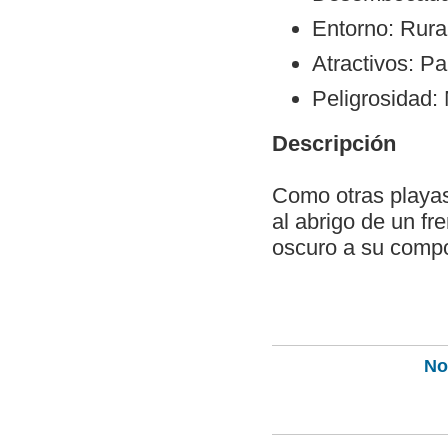
Entorno: Rura
Atractivos: Pa
Peligrosidad:
Descripción
Como otras playas
al abrigo de un fr
oscuro a su compo
Not