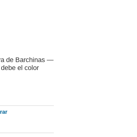
aya de Barchinas —
 debe el color
rar