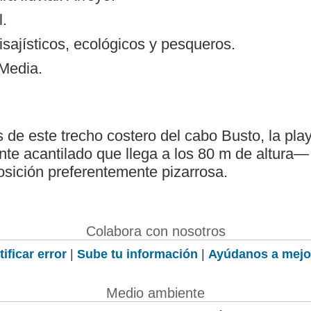
l.
isajísticos, ecológicos y pesqueros.
 Media.
 de este trecho costero del cabo Busto, la pl
ente acantilado que llega a los 80 m de altura—
sición preferentemente pizarrosa.
Colabora con nosotros
ificar error
|
Sube tu información
|
Ayúdanos a mejo
Medio ambiente