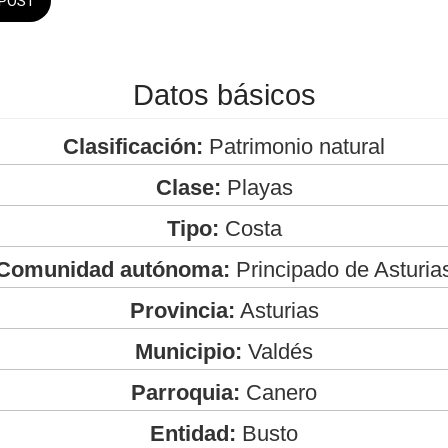
POST
Datos básicos
Clasificación:
Patrimonio natural
Clase:
Playas
Tipo:
Costa
Comunidad autónoma:
Principado de Asturia
Provincia:
Asturias
Municipio:
Valdés
Parroquia:
Canero
Entidad:
Busto