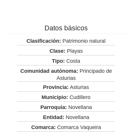
Datos básicos
Clasificación:
Patrimonio natural
Clase:
Playas
Tipo:
Costa
Comunidad autónoma:
Principado de
Asturias
Provincia:
Asturias
Municipio:
Cudillero
Parroquia:
Novellana
Entidad:
Novellana
Comarca:
Comarca Vaqueira