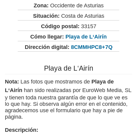
Zona:
Occidente de Asturias
Situación:
Costa de Asturias
Código postal:
33157
Cómo llegar:
Playa de L‘Airín
Dirección digital:
8CMMHPC8+7Q
Playa de L‘Airín
Nota:
Las fotos que mostramos de
Playa de
L‘Airín
han sido realizadas por EuroWeb Media, SL
y tienen toda nuestra garantía de que lo que ve es
lo que hay. Si observa algún error en el contenido,
agradecemos use el formulario que hay a pie de
página.
Descripción: