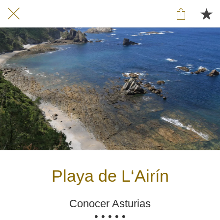
Playa de L‘Airín
Conocer Asturias
• • • • •