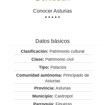
Conocer Asturias
• • • • •
Datos básicos
Clasificación:
Patrimonio cultural
Clase:
Patrimonio civil
Tipo:
Palacios
Comunidad autónoma:
Principado de
Asturias
Provincia:
Asturias
Municipio:
Castropol
Parroquia:
Figueras