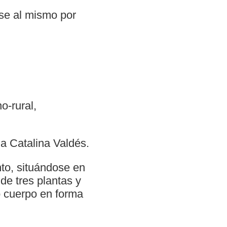
ose al mismo por
o-rural,
 Catalina Valdés.
nto, situándose en
 de tres plantas y
ro cuerpo en forma