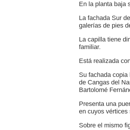
En la planta baja 
La fachada Sur del
galerías de pies 
La capilla tiene d
familiar.
Está realizada con
Su fachada copia l
de Cangas del Narc
Bartolomé Fernán
Presenta una puert
en cuyos vértices 
Sobre el mismo fig