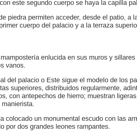
on este segundo cuerpo se haya la capilla pa
de piedra permiten acceder, desde el patio, a 
primer cuerpo del palacio y a la terraza superio
 mampostería enlucida en sus muros y sillares 
os vanos.
al del palacio o Este sigue el modelo de los p
as superiores, distribuidos regularmente, adi
s, con antepechos de hierro; muestran ligera
a manierista.
 va colocado un monumental escudo con las ar
o por dos grandes leones rampantes.