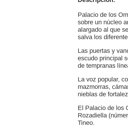
Palacio de los Om
sobre un núcleo an
alargado al que s
salva los diferent
Las puertas y vano
escudo principal 
de tempranas líne
La voz popular, c
mazmorras, cámaras
nieblas de fortalez
El Palacio de los
Rozadiella (númer
Tineo.