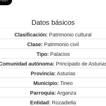
POST
Datos básicos
Clasificación:
Patrimonio cultural
Clase:
Patrimonio civil
Tipo:
Palacios
Comunidad autónoma:
Principado de Asturia
Provincia:
Asturias
Municipio:
Tineo
Parroquia:
Arganza
Entidad:
Rozadiella