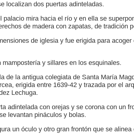
se localizan dos puertas adinteladas.
 palacio mira hacia el río y en ella se superp
derechos de madera con zapatas, de tradición p
imensiones de iglesia y fue erigida para acoger
 mampostería y sillares en los esquinales.
a de la antigua colegiata de Santa María Magda
ea, erigida entre 1639-42 y trazada por el ar
dez Lechuga.
a adintelada con orejas y se corona con un fro
se levantan pináculos y bolas.
ura un óculo y otro gran frontón que se alinea 