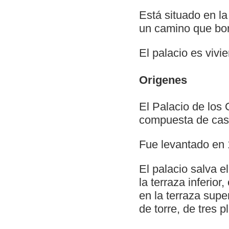
Está situado en l
un camino que bord
El palacio es vivie
Origenes
El Palacio de los
compuesta de casa
Fue levantado en
El palacio salva e
la terraza inferior
en la terraza supe
de torre, de tres p