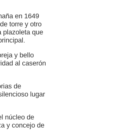
Omaña en 1649
e torre y otro
a plazoleta que
rincipal.
reja y bello
idad al caserón
rias de
silencioso lugar
el núcleo de
za y concejo de