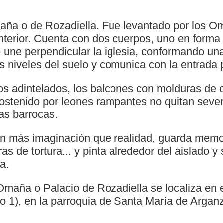
aña o de Rozadiella. Fue levantado por los 
terior. Cuenta con dos cuerpos, uno en forma d
e une perpendicular la iglesia, conformando un
es niveles del suelo y comunica con la entrada p
s adintelados, los balcones con molduras de o
sostenido por leones rampantes no quitan sever
as barrocas.
on más imaginación que realidad, guarda memo
 de tortura... y pinta alrededor del aislado y 
a.
 Omaña o Palacio de Rozadiella se localiza en 
o 1), en la parroquia de Santa María de Argan