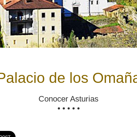
Palacio de los Omañ
Conocer Asturias
• • • • •