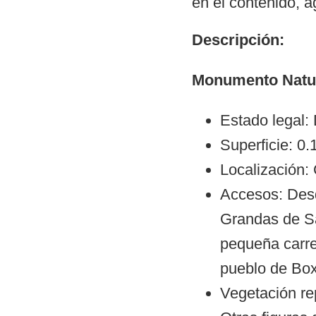
en el contenido, 
Descripción:
Monumento Natur
Estado legal:
Superficie: 0
Localización:
Accesos: Desd
Grandas de Sa
pequeña carret
pueblo de Bo
Vegetación re