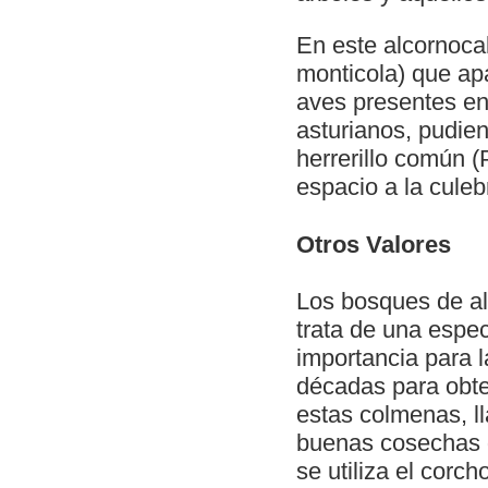
En este alcornocal
monticola) que apa
aves presentes en 
asturianos, pudie
herrerillo común (
espacio a la culeb
Otros Valores
Los bosques de al
trata de una espe
importancia para l
décadas para obte
estas colmenas, l
buenas cosechas 
se utiliza el corc