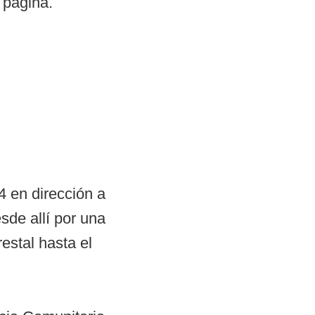
 página.
 en dirección a
de allí por una
estal hasta el