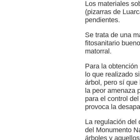
Los materiales sob
(pizarras de Luarc
pendientes.
Se trata de una m
fitosanitario bueno
matorral.
Para la obtención
lo que realizado 
árbol, pero sí qu
la peor amenaza p
para el control de
provoca la desapa
La regulación del
del Monumento Nat
árboles y aquellos