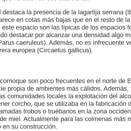
 destaca la presencia de la lagartija serrana (I
rece en cotas más bajas que en el resto de la 
este espacio son las típicas de los espacios f
ndo destacar por alcanzar una densidad algo m
Parus caeruleus). Además, no es infrecuente v
rera europea (Circaetus gallicus).
cornoque son poco frecuentes en el norte de 
cie propia de ambientes más cálidos. Además, 
as comunidades locales la explotación del alc
ner corcho, que se utilizaba en la fabricación
lamadas trobos o truébanos en la zona occident
de miel. Actualmente para las colmenas más
ho en su construcción.