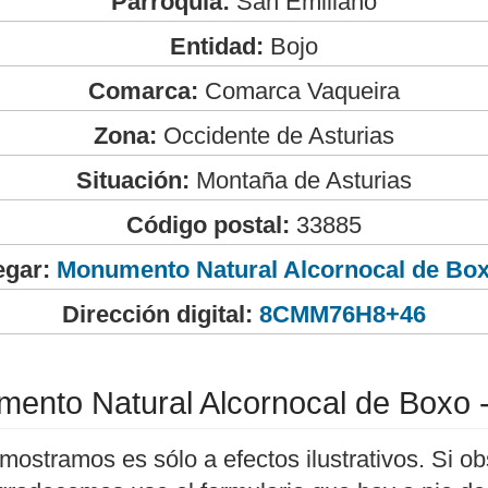
Parroquia:
San Emiliano
Entidad:
Bojo
Comarca:
Comarca Vaqueira
Zona:
Occidente de Asturias
Situación:
Montaña de Asturias
Código postal:
33885
egar:
Monumento Natural Alcornocal de Box
Dirección digital:
8CMM76H8+46
ento Natural Alcornocal de Boxo 
mostramos es sólo a efectos ilustrativos. Si ob