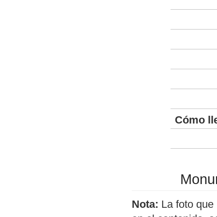
Cómo ll
Monum
Nota:
La foto que 