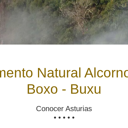
ento Natural Alcorno
Boxo - Buxu
Conocer Asturias
• • • • •