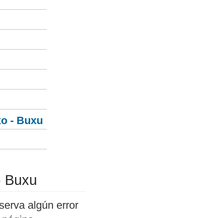
o - Buxu
- Buxu
serva algún error