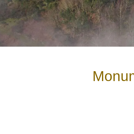
Monum