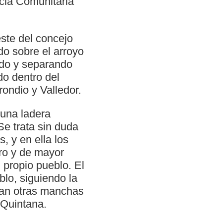
ncia Comunitaria
ste del concejo
ado sobre el arroyo
ndo y separando
do dentro del
rondio y Valledor.
 una ladera
e trata sin duda
 y en ella los
ro y de mayor
 propio pueblo. El
blo, siguiendo la
ran otras manchas
 Quintana.