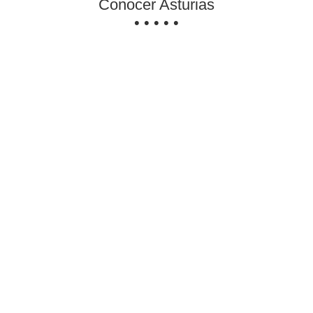
Conocer Asturias
• • • • •