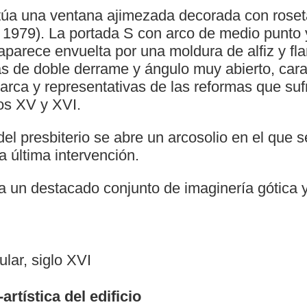
itúa una ventana ajimezada decorada con roset
, 1979). La portada S con arco de medio punto 
, aparece envuelta por una moldura de alfiz y f
s de doble derrame y ángulo muy abierto, carac
arca y representativas de las reformas que suf
los XV y XVI.
del presbiterio se abre un arcosolio en el que
a última intervención.
a un destacado conjunto de imaginería gótica y
lar, siglo XVI
artística del edificio