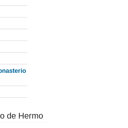
onasterio
rio de Hermo