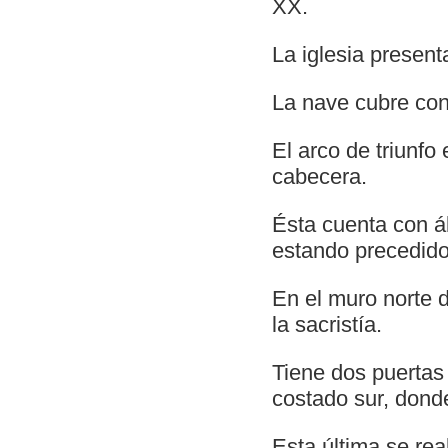
XX.
La iglesia present
La nave cubre con
El arco de triunfo
cabecera.
Ésta cuenta con á
estando precedido
En el muro norte d
la sacristía.
Tiene dos puertas 
costado sur, donde
Esta última se rea