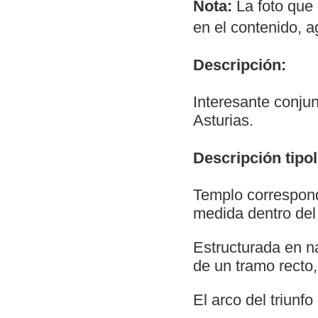
Nota:
La foto que 
en el contenido, 
Descripción:
Interesante conjun
Asturias.
Descripción tipol
Templo correspond
medida dentro del 
Estructurada en n
de un tramo recto
El arco del triunf