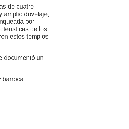
as de cuatro
y amplio dovelaje,
lanqueada por
terísticas de los
ren estos templos
 se documentó un
 barroca.