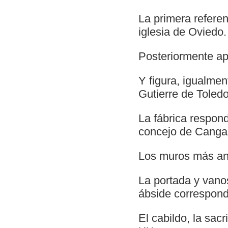
La primera refere
iglesia de Oviedo.
Posteriormente ap
Y figura, igualmen
Gutierre de Toled
La fábrica respon
concejo de Cangas
Los muros más ant
La portada y vano
ábside correspond
El cabildo, la sacr