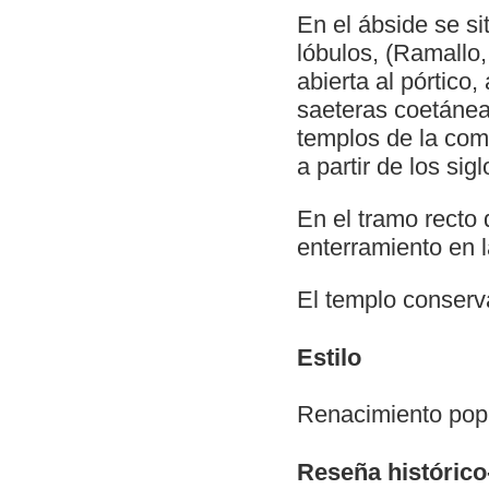
En el ábside se s
lóbulos, (Ramallo
abierta al pórtico
saeteras coetánea
templos de la com
a partir de los sig
En el tramo recto 
enterramiento en l
El templo conserv
Estilo
Renacimiento popu
Reseña histórico-