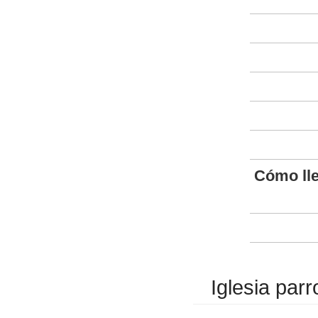
Cómo ll
Iglesia par