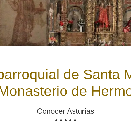
 parroquial de Santa 
Monasterio de Herm
Conocer Asturias
• • • • •