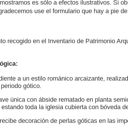
mostramos es sólo a efectos ilustrativos. Si ob
agradecemos use el formulario que hay a pie de
to recogido en el Inventario de Patrimonio Arq
ógica:
iente a un estilo románico arcaizante, realiz
periodo gótico.
ave única con ábside rematado en planta semic
, estando toda la iglesia cubierta con bóveda 
o recibe decoración de perlas góticas en las imp