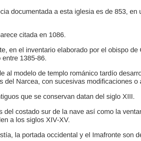
ncia documentada a esta iglesia es de 853, en 
arece citada en 1086.
te, en el inventario elaborado por el obispo d
o entre 1385-86.
de al modelo de templo románico tardío desarro
 del Narcea, con sucesivas modificaciones o 
iguos que se conservan datan del siglo XIII.
s del costado sur de la nave así como la vent
en a los siglos XIV-XV.
istía, la portada occidental y el Imafronte son d