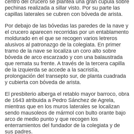
centro del crucero se plantea una gran cúpula sobre
pechinas realizada a sillar visto. Por su parte las
capillas laterales se cubren con bóveda de arista.
Por debajo de las bóvedas las paredes de la nave y
el crucero aparecen recorridas por un entablamento
moldurado en el que se recogen varios letreros
alusivos al patronazgo de la colegiata. En primer
tramo de la nave se localiza un coro alto sobre
bóveda de arco escarzado y con una balaustrada
que remata su frente. A través de la tercera capilla
de la izquierda se accede a la sacristía,
prolongación del transepto sur, de planta cuadrada
y cubierta con bóveda de arista.
El presbiterio alberga el retablo mayor barroco, obra
de 1643 atribuida a Pedro Sánchez de Agrela,
mientras que en los muros laterales se localizan
sendo mausoleos de mármol con bulto orante bajo
arco de medio punto y que recogen los
enterramientos del fundador de la colegiata y de
sus padres.