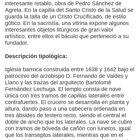
interesante retablo, obra de Pedro Sánchez de
Agrela. En la capilla del Santo Cristo de la Salud se
guarda la talla de un Cristo Crucificado, de estilo
gótico. En la sacristía, una vitrina expone algunos
interesantes objetos litúrgicos de gran valor
artístico, entre ellos el báculo que perteneció a su
fundador.
Descripción tipológica:
Iglesia barroca construida entre 1638 y 1642 bajo el
patrocinio del arzobispo D. Fernando de Valdes y
Llano y las trazas del arquitecto Bartolomé
Fernández Lechuga. El templo consta de nave
única con tres tramos de capillas laterales entre
contrafuertes. El crucero se desarrolla en planta y
altura, dando paso a una cabecera ordenada en
tres ábsides de testero recto, siendo el central el
doble de ancho que los laterales. La nave se cubre
con tramos de bóveda de cañón con lunetos, igual
que los transeptos laterales, mientras que en el