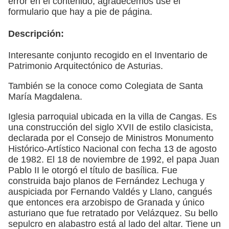
error en el contenido, agradecemos use el
formulario que hay a pie de página.
Descripción:
Interesante conjunto recogido en el Inventario de
Patrimonio Arquitectónico de Asturias.
También se la conoce como Colegiata de Santa
María Magdalena.
Iglesia parroquial ubicada en la villa de Cangas. Es
una construcción del siglo XVII de estilo clasicista,
declarada por el Consejo de Ministros Monumento
Histórico-Artístico Nacional con fecha 13 de agosto
de 1982. El 18 de noviembre de 1992, el papa Juan
Pablo II le otorgó el título de basílica. Fue
construida bajo planos de Fernández Lechuga y
auspiciada por Fernando Valdés y Llano, cangués
que entonces era arzobispo de Granada y único
asturiano que fue retratado por Velázquez. Su bello
sepulcro en alabastro está al lado del altar. Tiene un