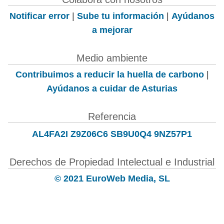
Notificar error
|
Sube tu información
|
Ayúdanos
a mejorar
Medio ambiente
Contribuimos a reducir la huella de carbono
|
Ayúdanos a cuidar de Asturias
Referencia
AL4FA2I Z9Z06C6 SB9U0Q4 9NZ57P1
Derechos de Propiedad Intelectual e Industrial
© 2021 EuroWeb Media, SL