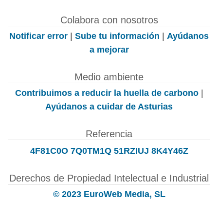
Colabora con nosotros
Notificar error
|
Sube tu información
|
Ayúdanos
a mejorar
Medio ambiente
Contribuimos a reducir la huella de carbono
|
Ayúdanos a cuidar de Asturias
Referencia
4F81C0O 7Q0TM1Q 51RZIUJ 8K4Y46Z
Derechos de Propiedad Intelectual e Industrial
© 2023 EuroWeb Media, SL