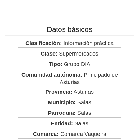
Datos básicos
Clasificación:
Información práctica
Clase:
Supermercados
Tipo:
Grupo DIA
Comunidad autónoma:
Principado de
Asturias
Provincia:
Asturias
Municipio:
Salas
Parroquia:
Salas
Entidad:
Salas
Comarca:
Comarca Vaqueira