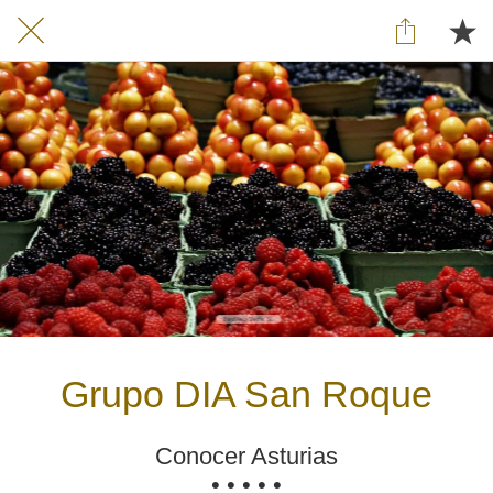
Grupo DIA San Roque
Conocer Asturias
• • • • •