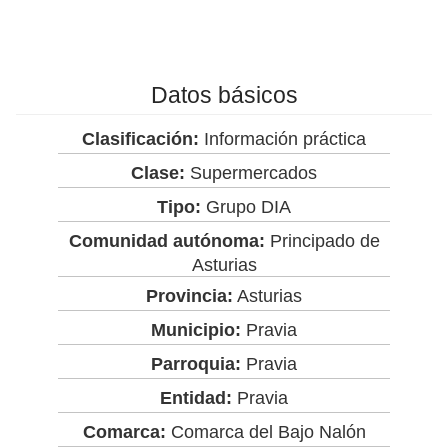
Datos básicos
Clasificación:
Información práctica
Clase:
Supermercados
Tipo:
Grupo DIA
Comunidad autónoma:
Principado de
Asturias
Provincia:
Asturias
Municipio:
Pravia
Parroquia:
Pravia
Entidad:
Pravia
Comarca:
Comarca del Bajo Nalón