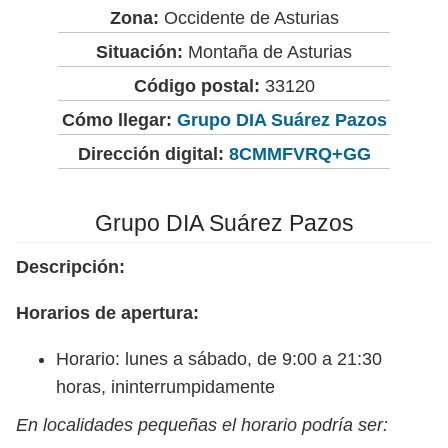
Zona:
Occidente de Asturias
Situación:
Montaña de Asturias
Código postal:
33120
Cómo llegar:
Grupo DIA Suárez Pazos
Dirección digital:
8CMMFVRQ+GG
Grupo DIA Suárez Pazos
Descripción:
Horarios de apertura:
Horario: lunes a sábado, de 9:00 a 21:30
horas, ininterrumpidamente
En localidades pequeñas el horario podría ser: