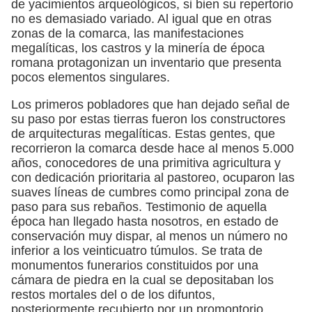
de yacimientos arqueológicos, si bien su repertorio
no es demasiado variado. Al igual que en otras
zonas de la comarca, las manifestaciones
megalíticas, los castros y la minería de época
romana protagonizan un inventario que presenta
pocos elementos singulares.
Los primeros pobladores que han dejado señal de
su paso por estas tierras fueron los constructores
de arquitecturas megalíticas. Estas gentes, que
recorrieron la comarca desde hace al menos 5.000
años, conocedores de una primitiva agricultura y
con dedicación prioritaria al pastoreo, ocuparon las
suaves líneas de cumbres como principal zona de
paso para sus rebaños. Testimonio de aquella
época han llegado hasta nosotros, en estado de
conservación muy dispar, al menos un número no
inferior a los veinticuatro túmulos. Se trata de
monumentos funerarios constituidos por una
cámara de piedra en la cual se depositaban los
restos mortales del o de los difuntos,
posteriormente recubierto por un promontorio